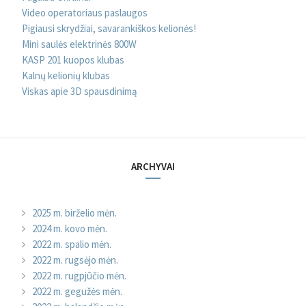
Video operatoriaus paslaugos
Pigiausi skrydžiai, savarankiškos kelionės!
Mini saulės elektrinės 800W
KASP 201 kuopos klubas
Kalnų kelionių klubas
Viskas apie 3D spausdinimą
ARCHYVAI
2025 m. birželio mėn.
2024 m. kovo mėn.
2022 m. spalio mėn.
2022 m. rugsėjo mėn.
2022 m. rugpjūčio mėn.
2022 m. gegužės mėn.