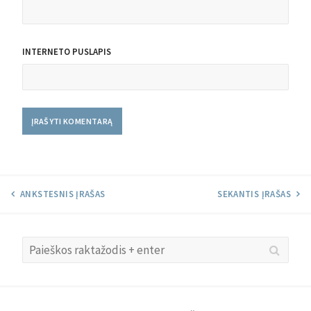
INTERNETO PUSLAPIS
ANKSTESNIS ĮRAŠAS
SEKANTIS ĮRAŠAS
Search
Searc
for: