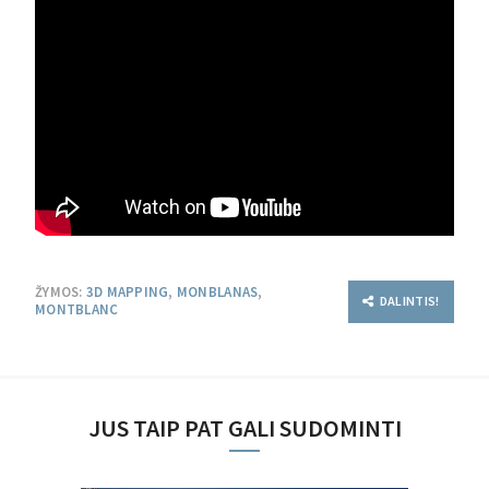
ŽYMOS:
3D MAPPING
,
MONBLANAS
,
DALINTIS!
MONTBLANC
JUS TAIP PAT GALI SUDOMINTI