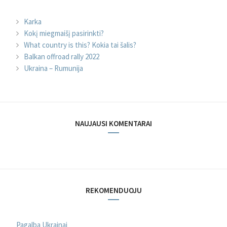
Karka
Kokį miegmaišį pasirinkti?
What country is this? Kokia tai šalis?
Balkan offroad rally 2022
Ukraina – Rumunija
NAUJAUSI KOMENTARAI
REKOMENDUOJU
Pagalba Ukrainai