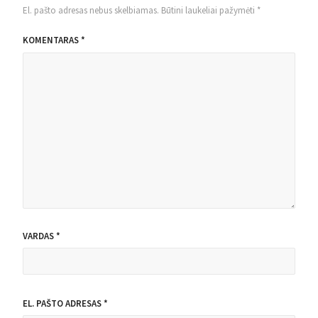
El. pašto adresas nebus skelbiamas.
Būtini laukeliai pažymėti
*
KOMENTARAS
*
VARDAS
*
EL. PAŠTO ADRESAS
*