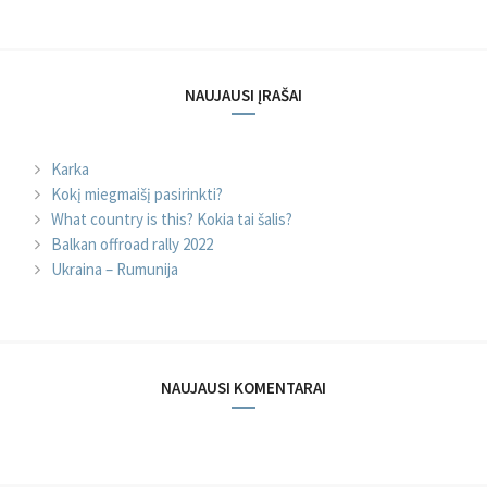
NAUJAUSI ĮRAŠAI
Karka
Kokį miegmaišį pasirinkti?
What country is this? Kokia tai šalis?
Balkan offroad rally 2022
Ukraina – Rumunija
NAUJAUSI KOMENTARAI