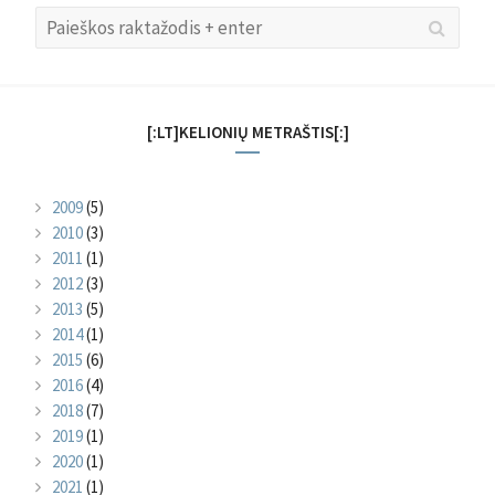
Search
Searc
for:
[:LT]KELIONIŲ METRAŠTIS[:]
2009
(5)
2010
(3)
2011
(1)
2012
(3)
2013
(5)
2014
(1)
2015
(6)
2016
(4)
2018
(7)
2019
(1)
2020
(1)
2021
(1)