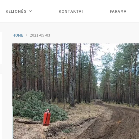
KELIONĖS
KONTAKTAI
PARAMA
HOME
2021-05-03
h