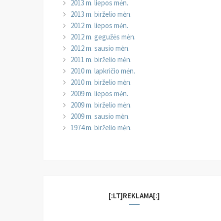
2013 m. liepos mėn.
2013 m. birželio mėn.
2012 m. liepos mėn.
2012 m. gegužės mėn.
2012 m. sausio mėn.
2011 m. birželio mėn.
2010 m. lapkričio mėn.
2010 m. birželio mėn.
2009 m. liepos mėn.
2009 m. birželio mėn.
2009 m. sausio mėn.
1974 m. birželio mėn.
[:LT]REKLAMA[:]