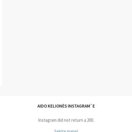
AIDO KELIONĖS INSTAGRAM`E
Instagram did not return a 200.
Sekite mane!