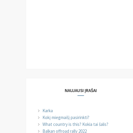
NAUJAUSI ĮRAŠAI
Karka
Kokį miegmaišį pasirinkti?
What country is this? Kokia tai šalis?
Balkan offroad rally 2022