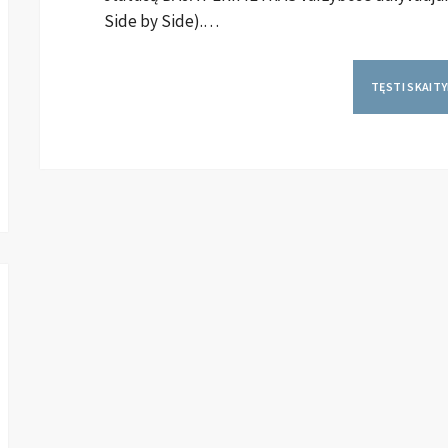
Side by Side).…
TĘSTI SKAIT