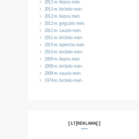
2013 m. liepos mėn.
2013 m. birželio mėn.
2012 m. liepos mėn.
2012 m. gegužės mėn.
2012 m. sausio mėn.
2011 m. birželio mėn.
2010 m. lapkričio mėn.
2010 m. birželio mėn.
2009 m. liepos mėn.
2009 m. birželio mėn.
2009 m. sausio mėn.
1974 m. birželio mėn.
[:LT]REKLAMA[:]