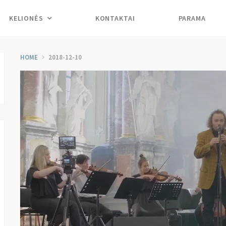
KELIONĖS
KONTAKTAI
PARAMA
HOME
2018-12-10
h