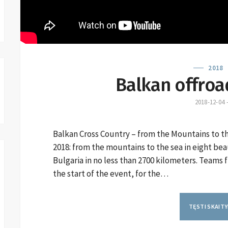
2018
Balkan offroad
2018-12-04
Balkan Cross Country – from the Mountains to t
2018: from the mountains to the sea in eight beau
Bulgaria in no less than 2700 kilometers. Teams 
the start of the event, for the…
TĘSTI SKAIT