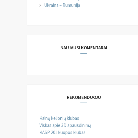
Ukraina – Rumunija
NAUJAUSI KOMENTARAI
REKOMENDUOJU
Kalnų kelionių klubas
Viskas apie 3D spausdinimą
KASP 201 kuopos klubas