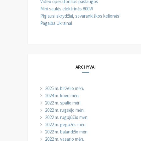
Video operatoriaus paslaugos
Mini saulės elektrinės 800W
Pigiausi skrydžiai, savarankiškos kelionės!
Pagalba Ukrainai
ARCHYVAI
2025 m. birželio mėn.
2024 m. kovo mėn.
2022 m. spalio mėn.
2022 m. rugsėjo mėn.
2022 m. rugpjūčio mėn.
2022 m. gegužės mėn.
2022 m. balandžio mėn.
2022 m. vasario mėn.