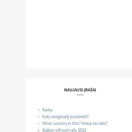
NAUJAUSI ĮRAŠAI
Karka
Kokį miegmaišį pasirinkti?
What country is this? Kokia tai šalis?
Balkan offroad rally 2022