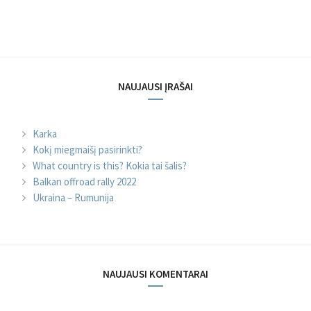
NAUJAUSI ĮRAŠAI
Karka
Kokį miegmaišį pasirinkti?
What country is this? Kokia tai šalis?
Balkan offroad rally 2022
Ukraina – Rumunija
NAUJAUSI KOMENTARAI