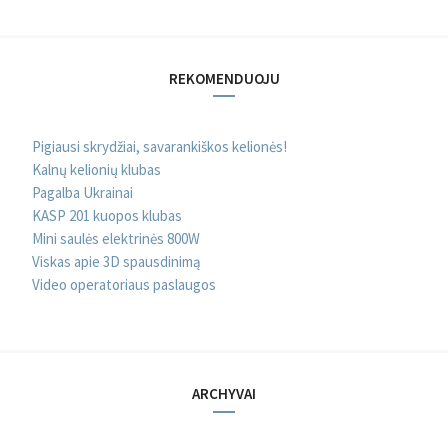
REKOMENDUOJU
Pigiausi skrydžiai, savarankiškos kelionės!
Kalnų kelionių klubas
Pagalba Ukrainai
KASP 201 kuopos klubas
Mini saulės elektrinės 800W
Viskas apie 3D spausdinimą
Video operatoriaus paslaugos
ARCHYVAI