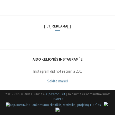
[:LT]REKLAMA[:]
AIDO KELIONĖS INSTAGRAM`E
Instagram did not return a 200.
Sekite mane!
2009 - 2026 © Aidas Bubinas -
Operatorius.lt
| Talpinimas ir administravimas:
HostIN.lt