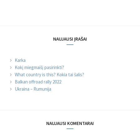
NAUJAUSI ĮRAŠAI
Karka
Kokį miegmaišį pasirinkti?
What country is this? Kokia tai šalis?
Balkan offroad rally 2022
Ukraina – Rumunija
NAUJAUSI KOMENTARAI