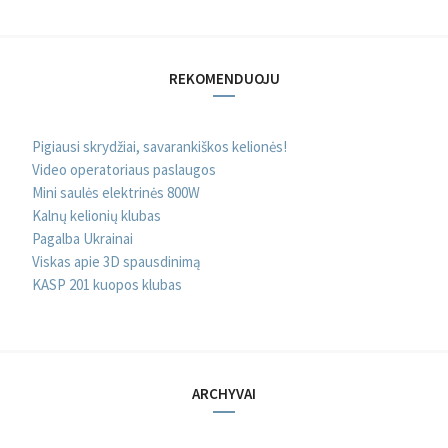
REKOMENDUOJU
Pigiausi skrydžiai, savarankiškos kelionės!
Video operatoriaus paslaugos
Mini saulės elektrinės 800W
Kalnų kelionių klubas
Pagalba Ukrainai
Viskas apie 3D spausdinimą
KASP 201 kuopos klubas
ARCHYVAI