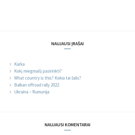
NAUJAUSI ĮRAŠAI
Karka
Kokį miegmaišį pasirinkti?
What country is this? Kokia tai šalis?
Balkan offroad rally 2022
Ukraina – Rumunija
NAUJAUSI KOMENTARAI