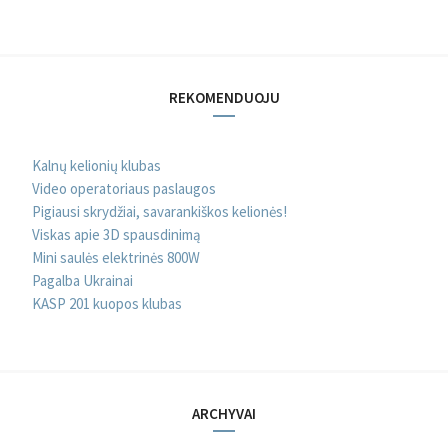
REKOMENDUOJU
Kalnų kelionių klubas
Video operatoriaus paslaugos
Pigiausi skrydžiai, savarankiškos kelionės!
Viskas apie 3D spausdinimą
Mini saulės elektrinės 800W
Pagalba Ukrainai
KASP 201 kuopos klubas
ARCHYVAI