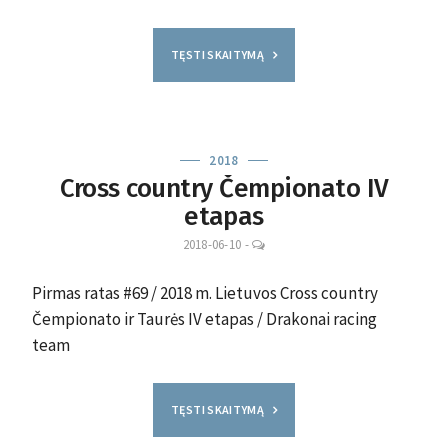
TĘSTI SKAITYMĄ
2018
Cross country Čempionato IV
etapas
LEAVE
2018-06-10
-
A
COMMENT
Pirmas ratas #69 / 2018 m. Lietuvos Cross country
Čempionato ir Taurės IV etapas / Drakonai racing
team
TĘSTI SKAITYMĄ