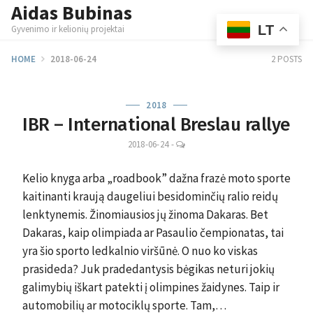
Aidas Bubinas
Skip
M
to
LT
Gyvenimo ir kelionių projektai
content
HOME
2018-06-24
2 POSTS
2018
IBR – International Breslau rallye
LEAVE
2018-06-24
-
A
COMMENT
Kelio knyga arba „roadbook” dažna frazė moto sporte
kaitinanti kraują daugeliui besidominčių ralio reidų
lenktynemis. Žinomiausios jų žinoma Dakaras. Bet
Dakaras, kaip olimpiada ar Pasaulio čempionatas, tai
yra šio sporto ledkalnio viršūnė. O nuo ko viskas
prasideda? Juk pradedantysis bėgikas neturi jokių
galimybių iškart patekti į olimpines žaidynes. Taip ir
automobilių ar motociklų sporte. Tam,…