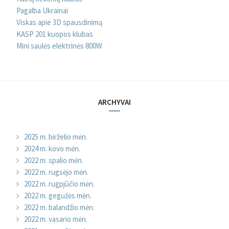
Pagalba Ukrainai
Viskas apie 3D spausdinimą
KASP 201 kuopos klubas
Mini saulės elektrinės 800W
ARCHYVAI
2025 m. birželio mėn.
2024 m. kovo mėn.
2022 m. spalio mėn.
2022 m. rugsėjo mėn.
2022 m. rugpjūčio mėn.
2022 m. gegužės mėn.
2022 m. balandžio mėn.
2022 m. vasario mėn.