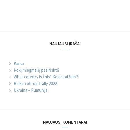
NAUJAUSI ĮRAŠAI
Karka
Kokį miegmaišį pasirinkti?
What country is this? Kokia tai šalis?
Balkan offroad rally 2022
Ukraina – Rumunija
NAUJAUSI KOMENTARAI