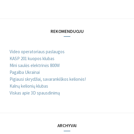
REKOMENDUOJU
Video operatoriaus paslaugos
KASP 201 kuopos klubas
Mini saulės elektrinės 800W
Pagalba Ukrainai
Pigiausi skrydžiai, savarankiškos kelionės!
Kalnų kelionių klubas
Viskas apie 3D spausdinimą
ARCHYVAI