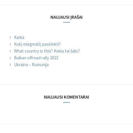
NAUJAUSI ĮRAŠAI
Karka
Kokį miegmaišį pasirinkti?
What country is this? Kokia tai šalis?
Balkan offroad rally 2022
Ukraina – Rumunija
NAUJAUSI KOMENTARAI