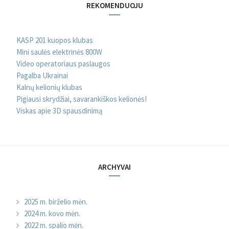
REKOMENDUOJU
KASP 201 kuopos klubas
Mini saulės elektrinės 800W
Video operatoriaus paslaugos
Pagalba Ukrainai
Kalnų kelionių klubas
Pigiausi skrydžiai, savarankiškos kelionės!
Viskas apie 3D spausdinimą
ARCHYVAI
2025 m. birželio mėn.
2024 m. kovo mėn.
2022 m. spalio mėn.