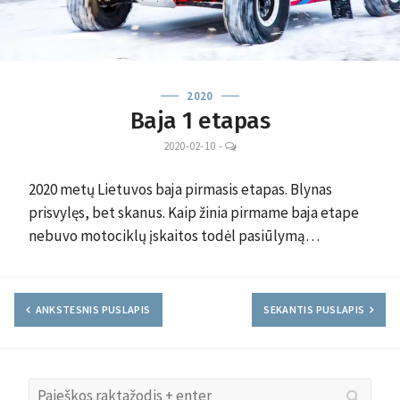
2020
Baja 1 etapas
LEAVE
2020-02-10
-
A
COMMENT
2020 metų Lietuvos baja pirmasis etapas. Blynas
prisvylęs, bet skanus. Kaip žinia pirmame baja etape
nebuvo motociklų įskaitos todėl pasiūlymą…
ANKSTESNIS PUSLAPIS
SEKANTIS PUSLAPIS
Search
Searc