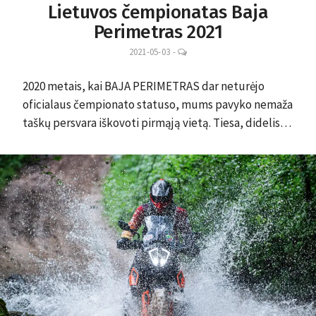
Lietuvos čempionatas Baja
Perimetras 2021
LEAVE
2021-05-03
-
A
COMMENT
2020 metais, kai BAJA PERIMETRAS dar neturėjo
oficialaus čempionato statuso, mums pavyko nemaža
taškų persvara iškovoti pirmąją vietą. Tiesa, didelis…